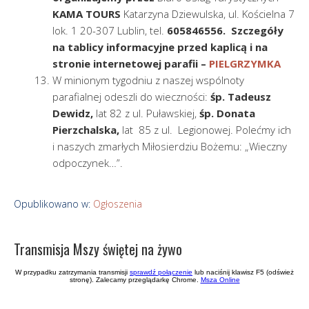
KAMA TOURS
Katarzyna Dziewulska, ul. Kościelna 7
lok. 1 20-307 Lublin, tel.
605846556. Szczegóły
na tablicy informacyjne przed kaplicą i na
stronie internetowej parafii –
PIELGRZYMKA
W minionym tygodniu z naszej wspólnoty
parafialnej odeszli do wieczności:
śp. Tadeusz
Dewidz,
lat 82 z ul. Puławskiej,
śp. Donata
Pierzchalska,
lat 85 z ul. Legionowej. Polećmy ich
i naszych zmarłych Miłosierdziu Bożemu: „Wieczny
odpoczynek…”.
Opublikowano w:
Ogłoszenia
Transmisja Mszy świętej na żywo