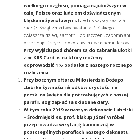
wielkiego rozgłosu, pomaga najuboższym w
całej Polsce oraz ludziom doświadczonym
klęskami żywiołowymi.
Niech wszyscy zaznają
radości świąt Zmartwychwstania Pańskiego,
zwłaszcza dzieci, samotni i opuszczeni, zapomniani
przez najbliższych i pozostawieni własnemu losowi.
Przy wyjściu pod chórem są do zabrania ulotki
z nr KRS Caritas na który możemy
odprowadzić 1% podatku z naszego rocznego
rozliczenia.
Przy bocznym ołtarzu Miłosierdzia Bożego
zbiórka żywności i środków czystości
na
paczki na święta dla potrzebujących z naszej
parafii. Bóg zapłać za składane dary.
W tym roku 2019 w naszym dekanacie Lubelski
– Śródmiejski Ks. prof. biskup Józef Wróbel
przeprowadza wizytację kanoniczną w
poszczególnych parafiach naszego dekanatu,