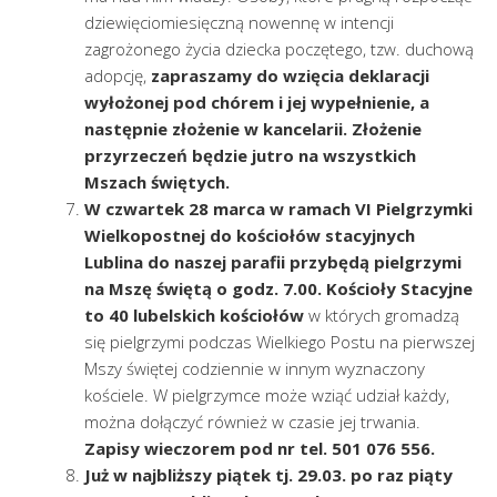
dziewięciomiesięczną nowennę w intencji
zagrożonego życia dziecka poczętego, tzw. duchową
adopcję,
zapraszamy do wzięcia deklaracji
wyłożonej pod chórem i jej wypełnienie, a
następnie złożenie w kancelarii. Złożenie
przyrzeczeń będzie jutro na wszystkich
Mszach świętych.
W czwartek 28 marca w ramach VI Pielgrzymki
Wielkopostnej do kościołów stacyjnych
Lublina do naszej parafii przybędą pielgrzymi
na Mszę świętą o godz. 7.00.
Kościoły Stacyjne
to 40 lubelskich kościołów
w których gromadzą
się pielgrzymi podczas Wielkiego Postu na pierwszej
Mszy świętej codziennie w innym wyznaczony
kościele. W pielgrzymce może wziąć udział każdy,
można dołączyć również w czasie jej trwania.
Zapisy wieczorem pod nr tel. 501 076 556.
Już w najbliższy piątek tj. 29.03. po raz piąty