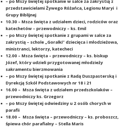
– po Mszy świętej spotkanie w salce za zakrystią z
przedstawicielami Żywego Różańca, Legionu Maryi i
Grupy Biblijnej
10.30 – Msza święta z udziałem dzieci, rodziców oraz
katechetów – przewodniczy – ks. Emil
– po Mszy świętej spotkanie z grupami w salce za
zakrystią – schole „Goralki” dziecięca i młodzieżowa,
ministranci, lektorzy, katecheci
12.00 – Msza święta – przewodniczy – ks. biskup
Józef, który udzieli przygotowanej młodzieży
sakramentu bierzmowania
– po Mszy świętej spotkanie z Radą Duszpasterską i
Dyrekcją Szkół Podstawowych nr 18 i 21
16.00 – Msza święta z udziałem przedszkolaków –
przewodniczy ks. Grzegorz
– po Mszy świętej odwiedziny u 2 osób chorych w
parafii
18.00 – Msza święta – przewodniczy – ks. proboszcz,
śpiewa chór parafialny – Stella Maris