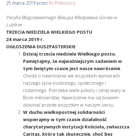
25 marca 2019
przez
Ks Proboszcz
Parafia
Błogosławionego Biskupa Władysława Gorala w
Lublinie
TRZECIA NIEDZIELA WIELKIEGO POSTU
24 marca 2019 r.
OGŁOSZENIA DUSZPASTERSKIE
Dzisiaj trzecia niedziela Wielkiego postu.
Pamiętajmy, że najważniejszym zadaniem w
tym świętym czasie jest nasze nawrócenie
.
Chodzi o nawrócenie we wszystkich wymiarach
naszego życia osobistego, społecznego i
rodzinnego. Potrzeba wiele pokory i silnej wiary w
Boże miłosierdzie. Nawrócenie ma się bowiem
dokonać przede wszystkim w naszym sercu.
W duchu wielkopostnej solidarności
wspierajmy w tym czasie działalność
charytatywnych instytucji Kościoła, zwłaszcza
Caritas, która tak skutecznie, choć bez