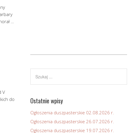
sny
Barbary
horał …
d V
tkich do
Ostatnie wpisy
Ogłoszenia duszpasterskie 02.08.2026 r.
Ogłoszenia duszpasterskie 26.07.2026 r.
Ogłoszenia duszpasterskie 19.07.2026 r.