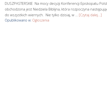
DUSZPASTERSKIE Na mocy decyzji Konferencji Episkopatu Polski
obchodzona jest Niedziela Biblijna, która rozpoczyna następujący 
do wszystkich wiernych. Nie tylko dzisiaj, w …
[Czytaj dalej…]
Opublikowano w:
Ogłoszenia