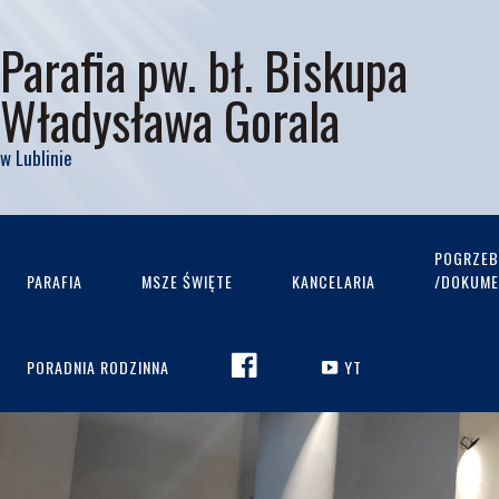
Parafia pw. bł. Biskupa
Władysława Gorala
w Lublinie
POGRZEB
PARAFIA
MSZE ŚWIĘTE
KANCELARIA
/DOKUMEN
FACEBOOK
PORADNIA RODZINNA
YT