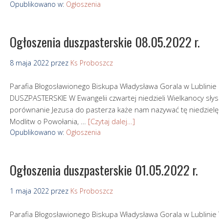
Opublikowano w:
Ogłoszenia
Ogłoszenia duszpasterskie 08.05.2022 r.
8 maja 2022
przez
Ks Proboszcz
Parafia Błogosławionego Biskupa Władysława Gorala w Lubli
DUSZPASTERSKIE W Ewangelii czwartej niedzieli Wielkanocy sły
porównanie Jezusa do pasterza każe nam nazywać tę niedzielę
Modlitw o Powołania, …
[Czytaj dalej…]
Opublikowano w:
Ogłoszenia
Ogłoszenia duszpasterskie 01.05.2022 r.
1 maja 2022
przez
Ks Proboszcz
Parafia Błogosławionego Biskupa Władysława Gorala w Lubli