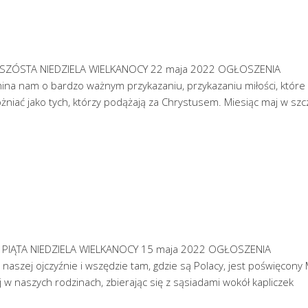
nie SZÓSTA NIEDZIELA WIELKANOCY 22 maja 2022 OGŁOSZENIA
na nam o bardzo ważnym przykazaniu, przykazaniu miłości, które
żniać jako tych, którzy podążają za Chrystusem. Miesiąc maj w szc
nie PIĄTA NIEDZIELA WIELKANOCY 15 maja 2022 OGŁOSZENIA
naszej ojczyźnie i wszędzie tam, gdzie są Polacy, jest poświęcony
j w naszych rodzinach, zbierając się z sąsiadami wokół kapliczek