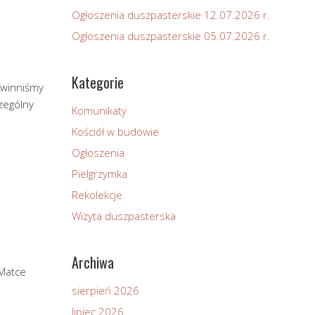
Ogłoszenia duszpasterskie 12.07.2026 r.
Ogłoszenia duszpasterskie 05.07.2026 r.
Kategorie
 winniśmy
zególny
Komunikaty
Kościół w budowie
Ogłoszenia
Pielgrzymka
Rekolekcje
Wizyta duszpasterska
Archiwa
 Matce
sierpień 2026
lipiec 2026