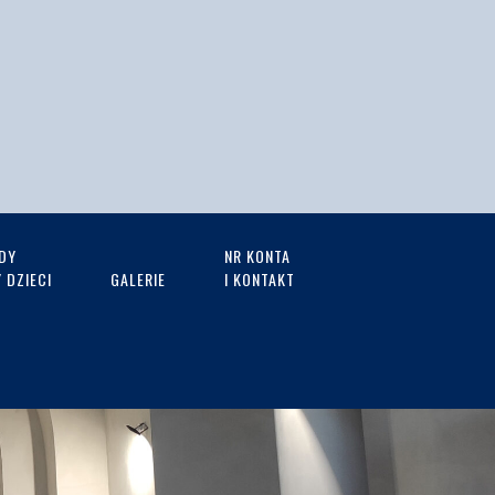
DY
NR KONTA
 DZIECI
GALERIE
I KONTAKT