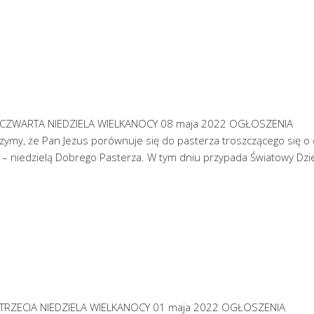
nie CZWARTA NIEDZIELA WIELKANOCY 08 maja 2022 OGŁOSZENIA
szymy, że Pan Jezus porównuje się do pasterza troszczącego się o
 – niedzielą Dobrego Pasterza. W tym dniu przypada Światowy Dzi
nie TRZECIA NIEDZIELA WIELKANOCY 01 maja 2022 OGŁOSZENIA