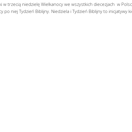
 w trzecią niedzielę Wielkanocy we wszystkich diecezjach w Pols
po niej Tydzień Biblijny. Niedziela i Tydzień Biblijny to inicjatywy