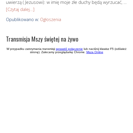
uwierzą ( Jezusowi): w imię moje złe duchy będą wyrzucać, …
[Czytaj dalej…]
Opublikowano w:
Ogłoszenia
Transmisja Mszy świętej na żywo