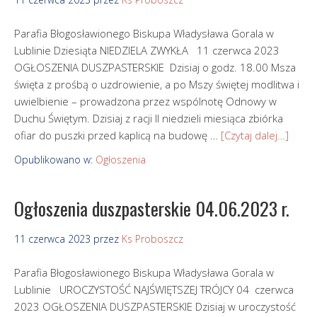
Parafia Błogosławionego Biskupa Władysława Gorala w
Lublinie Dziesiąta NIEDZIELA ZWYKŁA 11 czerwca 2023
OGŁOSZENIA DUSZPASTERSKIE Dzisiaj o godz. 18.00 Msza
święta z prośbą o uzdrowienie, a po Mszy świętej modlitwa i
uwielbienie – prowadzona przez wspólnotę Odnowy w
Duchu Świętym. Dzisiaj z racji II niedzieli miesiąca zbiórka
ofiar do puszki przed kaplicą na budowę …
[Czytaj dalej…]
Opublikowano w:
Ogłoszenia
Ogłoszenia duszpasterskie 04.06.2023 r.
11 czerwca 2023
przez
Ks Proboszcz
Parafia Błogosławionego Biskupa Władysława Gorala w
Lublinie UROCZYSTOŚĆ NAJŚWIĘTSZEJ TRÓJCY 04 czerwca
2023 OGŁOSZENIA DUSZPASTERSKIE Dzisiaj w uroczystość