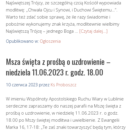
Najświętszej Trójcy, ze szczególną czcią Kościół wypowiada
modlitwę: „Chwała Ojcu i Synowi, i Duchowi Świętemu…”.
Warto też zdać sobie sprawę, że ile razy świadomie i
pobożnie wykonujemy znak krzyża, modlitewnie wielbimy
Najświętszą Trójcę – jednego Boga …
[Czytaj dalej…]
Opublikowano w:
Ogłoszenia
Msza święta z prośbą o uzdrowienie –
niedziela 11.06.2023 r. godz. 18.00
10 czerwca 2023
przez
Ks Proboszcz
W imieniu Wspólnoty Apostolskiego Ruchu Wiary w Lublinie
serdeczne zapraszamy do naszej parafii na Mszę święta z
prośbą o uzdrowienie, w niedzielę 11.06.2023 r. o godz.
18.00 po Mszy świętej modlitwa i uwielbienie. Z Ewangelii
Marka 16, 17-18: „Te zaś znaki towarzyszyć będą tym, którzy