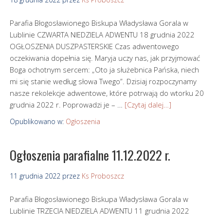
Parafia Błogosławionego Biskupa Władysława Gorala w
Lublinie CZWARTA NIEDZIELA ADWENTU 18 grudnia 2022
OGŁOSZENIA DUSZPASTERSKIE Czas adwentowego
oczekiwania dopełnia się. Maryja uczy nas, jak przyjmować
Boga ochotnym sercem: „Oto ja służebnica Pańska, niech
mi się stanie według słowa Twego”. Dzisiaj rozpoczynamy
nasze rekolekcje adwentowe, które potrwają do wtorku 20
grudnia 2022 r. Poprowadzi je – …
[Czytaj dalej…]
Opublikowano w:
Ogłoszenia
Ogłoszenia parafialne 11.12.2022 r.
11 grudnia 2022
przez
Ks Proboszcz
Parafia Błogosławionego Biskupa Władysława Gorala w
Lublinie TRZECIA NIEDZIELA ADWENTU 11 grudnia 2022