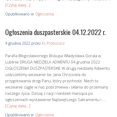
[Czytaj dalej…]
Opublikowano w:
Ogłoszenia
Ogłoszenia duszpasterskie 04.12.2022 r.
4 grudnia 2022
przez
Ks Proboszcz
Parafia Błogosławionego Biskupa Władysława Gorala w
Lublinie DRUGA NIEDZIELA ADWENTU 04 grudnia 2022
OGŁOSZENIA DUSZPASTERSKIE W drugą niedzielę Adwentu
usłyszeliśmy wezwanie św. Jana Chrzciciela do
przygotowania drogi Panu, który przychodzi. Niech to
wezwanie ciągle w nas pobrzmiewa i skłania do przemiany
naszego życia. Dzisiaj z racji I niedzieli miesiąca po
ogłoszeniach wystawienie Najświętszego Sakramentu i …
[Czytaj dalej…]
Opublikowano w:
Ogłoszenia