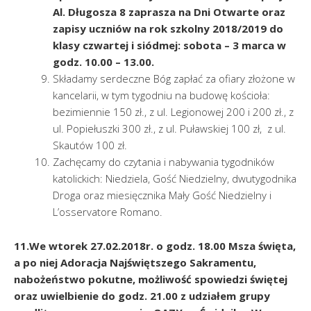
Al. Długosza 8 zaprasza na Dni Otwarte oraz
zapisy uczniów na rok szkolny 2018/2019 do
klasy czwartej i siódmej: sobota – 3 marca w
godz. 10.00 – 13.00.
Składamy serdeczne Bóg zapłać za ofiary złożone w
kancelarii, w tym tygodniu na budowę kościoła:
bezimiennie 150 zł., z ul. Legionowej 200 i 200 zł., z
ul. Popiełuszki 300 zł., z ul. Puławskiej 100 zł, z ul.
Skautów 100 zł.
Zachęcamy do czytania i nabywania tygodników
katolickich: Niedziela, Gość Niedzielny, dwutygodnika
Droga oraz miesięcznika Mały Gość Niedzielny i
L’osservatore Romano.
11.We wtorek 27.02.2018r. o godz. 18.00 Msza święta,
a po niej Adoracja Najświętszego Sakramentu,
nabożeństwo pokutne, możliwość spowiedzi świętej
oraz uwielbienie do godz. 21.00 z udziałem grupy