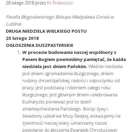
28 lutego 2018
przez
Ks Proboszcz
Parafia
Błogosławionego Biskupa Władysława Gorala w
Lublinie
DRUGA NIEDZIELA WIELKIEGO POSTU
25 lutego 2018
OGŁOSZENIA DUSZPASTERSKIE
W procesie budowania naszej wspólnoty z
Panem Bogiem powinniśmy pamiętać, że każda
niedziela jest dniem Pańskim.
Właśnie niedziela
jest dniem zgromadzenia liturgicznego, dniem
rodziny chrześcijańskiej, radości i odpoczynku od
pracy; jest podstawą i rdzeniem całego roku
liturgicznego; jest głównym dniem celebrowania
Eucharystii, ponieważ jest to dzień
zmartwychwstania Pańskiego. Biorąc żywy i
świadomy udział we Mszy Świętej, wskazujemy na
żywotność naszej wiary, umacniamy nasze
powołanie do głoszenia Ewangelii Chrystusowej