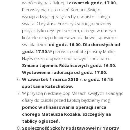
wspólnoty parafialnej.
I czwartek godz. 17.00.
Pierwszy piątek to dzień Komunii Świętej
wynagradzającej za grzechy osobiste i całego
świata. Chrystusa Eucharystycznego możemy
przyjąć tylko czystym sercem, dlatego w naszym
kościele okazja do pierwszo piątkowej spowiedzi
św. dla dzieci
od godz. 16.00. Dla dorosłych od
godz. 17.30.
W pierwszą sobotę prośmy Matkę
Najświętszą o opiekę nad naszymi rodzinami.
Zmiana tajemnic Różańcowych godz. 16.30.
Wystawienie i adoracja od godz. 17.00.
W czwartek 1 marca 2018 r. o godz. 16.15
spotkanie katechetów.
W przyszłą niedzielę pop Mszach świętych składając
ofiary do puszki przed kaplicą będziemy mogli
pomóc w sfinansowaniu operacji serca
chorego Mateusza Kozaka. Szczegóły na
tablicy ogłoszeń.
Społeczność Szkoły Podstawowej nr 18 przy