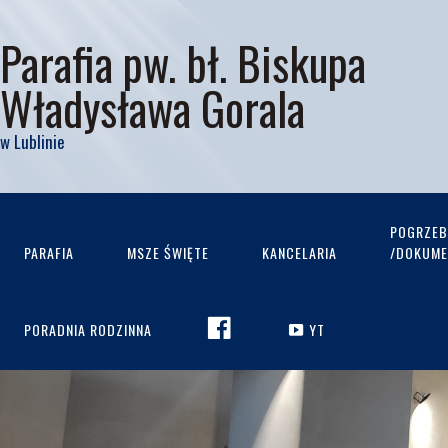
Parafia pw. bł. Biskupa
Władysława Gorala
w Lublinie
POGRZEB
PARAFIA
MSZE ŚWIĘTE
KANCELARIA
/DOKUMEN
FACEBOOK
PORADNIA RODZINNA
YT