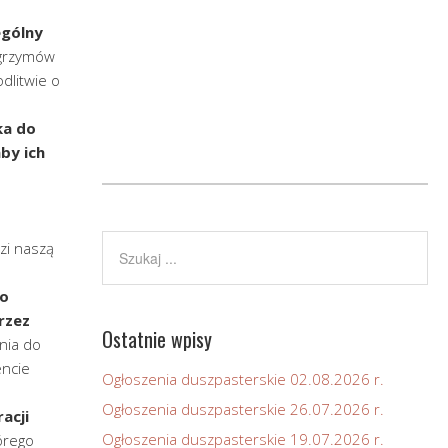
ególny
elgrzymów
dlitwie o
ka do
by ich
zi naszą
go
rzez
Ostatnie wpisy
nia do
encie
Ogłoszenia duszpasterskie 02.08.2026 r.
Ogłoszenia duszpasterskie 26.07.2026 r.
acji
Ogłoszenia duszpasterskie 19.07.2026 r.
órego