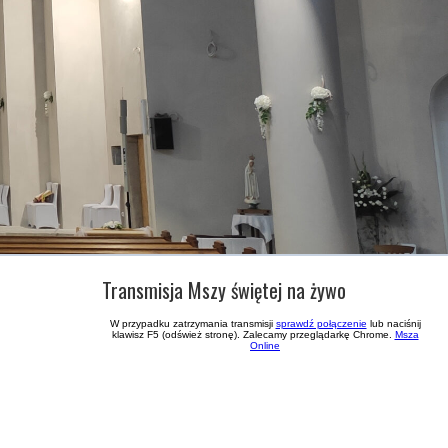
Transmisja Mszy świętej na żywo