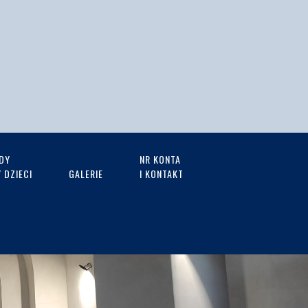
DY
NR KONTA
 DZIECI
GALERIE
I KONTAKT