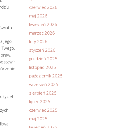
rdziu
czerwiec 2026
maj 2026
kwiecień 2026
 światu
marzec 2026
na jego
luty 2026
a Twego.
styczeń 2026
 praw,
grudzień 2025
postawił
listopad 2025
ończenie
październik 2025
wrzesień 2025
sierpień 2025
ożyciel
lipiec 2025
szych
czerwiec 2025
maj 2025
litwą
kwiecień 2025