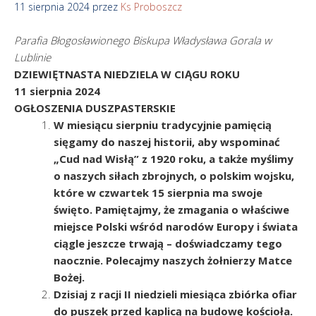
11 sierpnia 2024
przez
Ks Proboszcz
Parafia
Błogosławionego Biskupa Władysława Gorala w
Lublinie
DZIEWIĘTNASTA NIEDZIELA W CIĄGU ROKU
11 sierpnia 2024
OGŁOSZENIA DUSZPASTERSKIE
W miesiącu sierpniu tradycyjnie pamięcią
sięgamy do naszej historii, aby wspominać
„Cud nad Wisłą” z 1920 roku, a także myślimy
o naszych siłach zbrojnych, o polskim wojsku,
które w czwartek 15 sierpnia ma swoje
święto. Pamiętajmy, że zmagania o właściwe
miejsce Polski wśród narodów Europy i świata
ciągle jeszcze trwają – doświadczamy tego
naocznie. Polecajmy naszych żołnierzy Matce
Bożej.
Dzisiaj z racji II niedzieli miesiąca zbiórka ofiar
do puszek przed kaplicą na budowę kościoła.